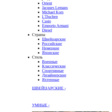
Orient
Jacques Lemans
Michael Kors
L'Duchen
Casio
Emporio Armani
Diesel
Страны
Швейцарские
Российские
Немецкие
Японские
Стиль
Военные
Классические
Спортивные
Дизайнерские
Яхтенные
ШВЕЙЦАРСКИЕ ›
УМНЫЕ ›