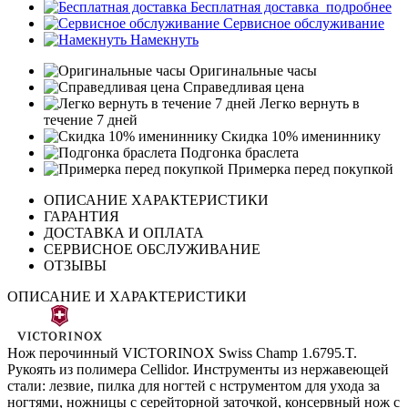
Бесплатная доставка
подробнее
Сервисное обслуживание
Намекнуть
Оригинальные часы
Справедливая цена
Легко вернуть в
течение 7 дней
Скидка 10% имениннику
Подгонка браслета
Примерка перед покупкой
ОПИСАНИЕ ХАРАКТЕРИСТИКИ
ГАРАНТИЯ
ДОСТАВКА И ОПЛАТА
СЕРВИСНОЕ ОБСЛУЖИВАНИЕ
ОТЗЫВЫ
ОПИСАНИЕ И ХАРАКТЕРИСТИКИ
Нож перочинный VICTORINOX Swiss Champ 1.6795.T.
Рукоять из полимера Cellidor. Инструменты из нержавеющей
стали: лезвие, пилка для ногтей с нструментом для ухода за
ногтями, ножницы с серейторной заточкой, консервный нож с