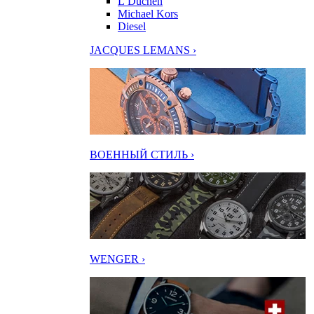
L’Duchen
Michael Kors
Diesel
JACQUES LEMANS ›
ВОЕННЫЙ СТИЛЬ ›
WENGER ›