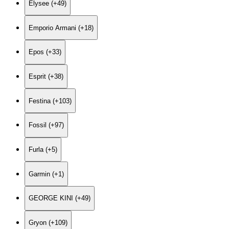
Elysee (+49)
Emporio Armani (+18)
Epos (+33)
Esprit (+38)
Festina (+103)
Fossil (+97)
Furla (+5)
Garmin (+1)
GEORGE KINI (+49)
Gryon (+109)