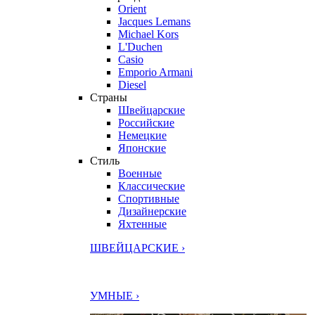
Orient
Jacques Lemans
Michael Kors
L'Duchen
Casio
Emporio Armani
Diesel
Страны
Швейцарские
Российские
Немецкие
Японские
Стиль
Военные
Классические
Спортивные
Дизайнерские
Яхтенные
ШВЕЙЦАРСКИЕ ›
УМНЫЕ ›