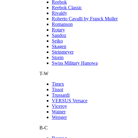
Reebok
Reebok Classic
Rivaldy
Roberto Cavalli by Franck Muller
Romanson
Rotary
Sandoz
Seiko
Skagen
Steinmeyer
Storm
Swiss Military Hanowa
T-W
Timex
Tissot
Trussardi
VERSUS Versace
Viceroy
Wainer
Wenger
В-С