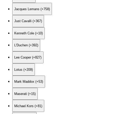
Jacques Lemans (+758)
Just Cavalli (+367)
Kenneth Cole (+10)
L'Duchen (+392)
Lee Cooper (+827)
Lotus (+209)
Mark Maddox (+53)
Maserati (+15)
Michael Kors (+81)