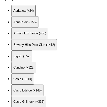
Adriatica (+24)
Anne Klein (+56)
Armani Exchange (+56)
Beverly Hills Polo Club (+412)
Bigotti (+57)
Candino (+322)
Casio (+1.1
k
)
Casio Edifice (+145)
Casio G-Shock (+332)