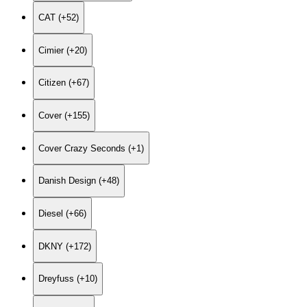
CAT (+52)
Cimier (+20)
Citizen (+67)
Cover (+155)
Cover Crazy Seconds (+1)
Danish Design (+48)
Diesel (+66)
DKNY (+172)
Dreyfuss (+10)