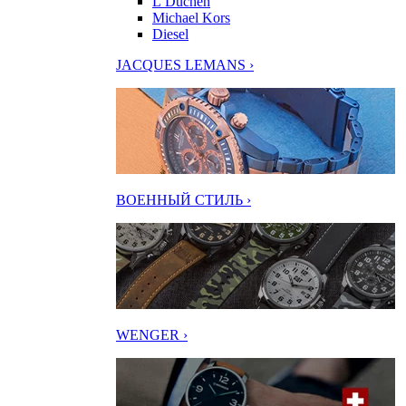
L’Duchen
Michael Kors
Diesel
JACQUES LEMANS ›
ВОЕННЫЙ СТИЛЬ ›
WENGER ›