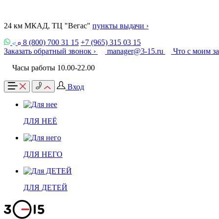
24 км МКАД, ТЦ "Вегас"
пункты выдачи ›
8 (800) 700 31 15
+7 (965) 315 03 15
Заказать обратный звонок ›
manager@3-15.ru
Что с моим з
Часы работы 10.00-22.00
Вход
ДЛЯ НЕЁ
ДЛЯ НЕГО
ДЛЯ ДЕТЕЙ