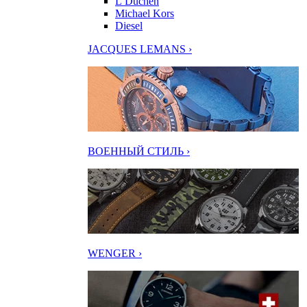
L’Duchen
Michael Kors
Diesel
JACQUES LEMANS ›
ВОЕННЫЙ СТИЛЬ ›
WENGER ›