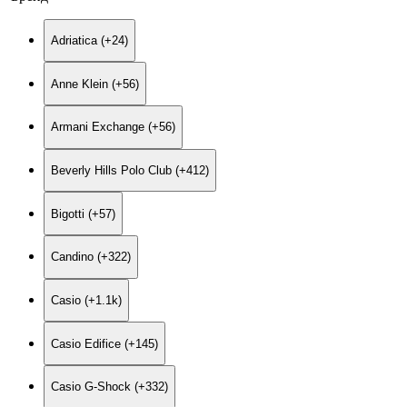
Adriatica (+24)
Anne Klein (+56)
Armani Exchange (+56)
Beverly Hills Polo Club (+412)
Bigotti (+57)
Candino (+322)
Casio (+1.1
k
)
Casio Edifice (+145)
Casio G-Shock (+332)