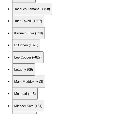
Jacques Lemans (+758)
Just Cavalli (+367)
Kenneth Cole (+10)
L'Duchen (+392)
Lee Cooper (+827)
Lotus (+209)
Mark Maddox (+53)
Maserati (+15)
Michael Kors (+81)