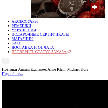
АКСЕССУАРЫ
РЕМЕШКИ
УКРАШЕНИЯ
ПОДАРОЧНЫЕ СЕРТИФИКАТЫ
МАГАЗИНЫ
SALE
ДОСТАВКА И ОПЛАТА
ПРОВЕРИТЬ СТАТУС ЗАКАЗА
Новинки Armani Exchange, Anne Klein, Michael Kors
Подробнее...