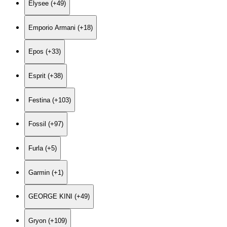
Elysee (+49)
Emporio Armani (+18)
Epos (+33)
Esprit (+38)
Festina (+103)
Fossil (+97)
Furla (+5)
Garmin (+1)
GEORGE KINI (+49)
Gryon (+109)