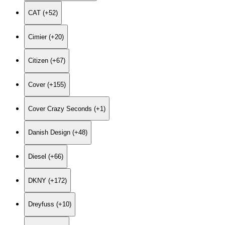
CAT (+52)
Cimier (+20)
Citizen (+67)
Cover (+155)
Cover Crazy Seconds (+1)
Danish Design (+48)
Diesel (+66)
DKNY (+172)
Dreyfuss (+10)