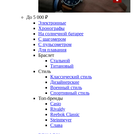
До 5 000 ₽
Электронные
Хронографы
На солнечной батарее
С шагомером
С пульсометром
Для плавания
Браслет
Стальной
Титановый
Стиль
Классический стиль
Дизайнерские
Военный стиль
Спортивный стиль
Топ-бренды
Casio
Rivaldy
Reebok Classic
Steinmeyer
Слава