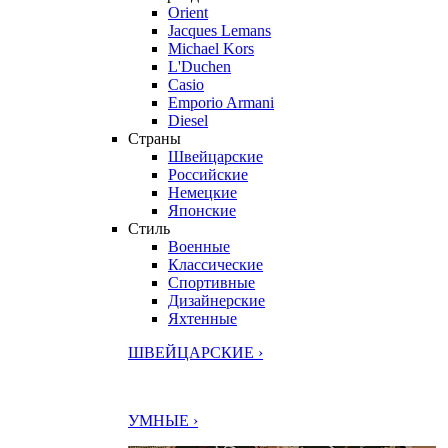
Orient
Jacques Lemans
Michael Kors
L'Duchen
Casio
Emporio Armani
Diesel
Страны
Швейцарские
Российские
Немецкие
Японские
Стиль
Военные
Классические
Спортивные
Дизайнерские
Яхтенные
ШВЕЙЦАРСКИЕ ›
УМНЫЕ ›