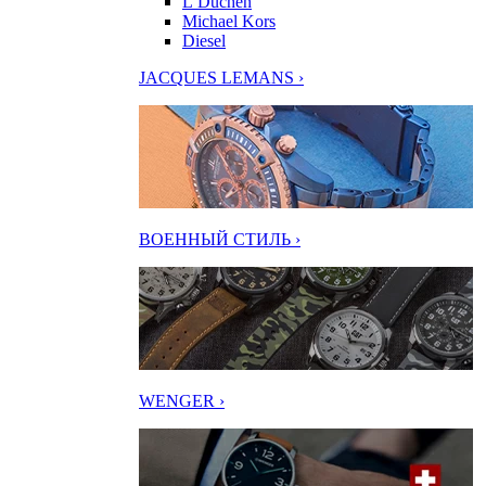
L’Duchen
Michael Kors
Diesel
JACQUES LEMANS ›
ВОЕННЫЙ СТИЛЬ ›
WENGER ›