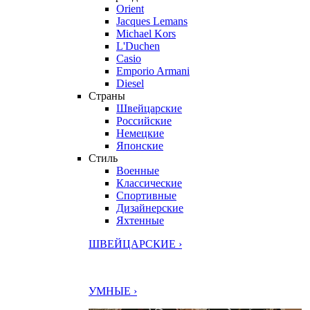
Orient
Jacques Lemans
Michael Kors
L'Duchen
Casio
Emporio Armani
Diesel
Страны
Швейцарские
Российские
Немецкие
Японские
Стиль
Военные
Классические
Спортивные
Дизайнерские
Яхтенные
ШВЕЙЦАРСКИЕ ›
УМНЫЕ ›