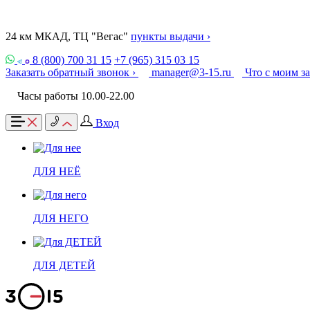
24 км МКАД, ТЦ "Вегас"
пункты выдачи ›
8 (800) 700 31 15
+7 (965) 315 03 15
Заказать обратный звонок ›
manager@3-15.ru
Что с моим з
Часы работы 10.00-22.00
Вход
ДЛЯ НЕЁ
ДЛЯ НЕГО
ДЛЯ ДЕТЕЙ