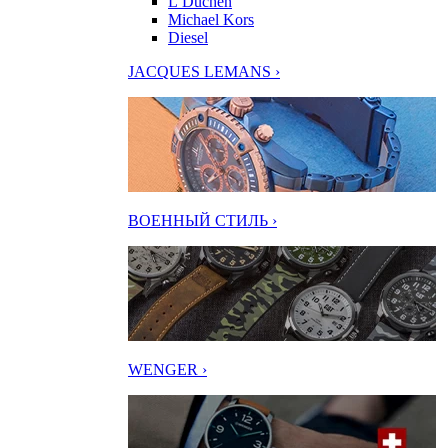
L’Duchen
Michael Kors
Diesel
JACQUES LEMANS ›
ВОЕННЫЙ СТИЛЬ ›
WENGER ›