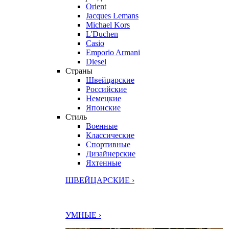
Orient
Jacques Lemans
Michael Kors
L'Duchen
Casio
Emporio Armani
Diesel
Страны
Швейцарские
Российские
Немецкие
Японские
Стиль
Военные
Классические
Спортивные
Дизайнерские
Яхтенные
ШВЕЙЦАРСКИЕ ›
УМНЫЕ ›