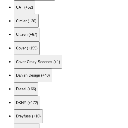
CAT (+52)
Cimier (+20)
Citizen (+67)
Cover (+155)
Cover Crazy Seconds (+1)
Danish Design (+48)
Diesel (+66)
DKNY (+172)
Dreyfuss (+10)