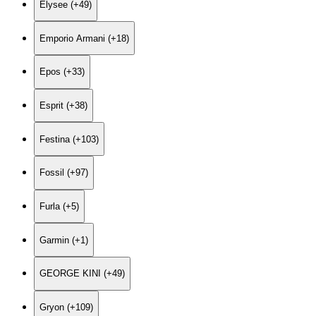
Elysee (+49)
Emporio Armani (+18)
Epos (+33)
Esprit (+38)
Festina (+103)
Fossil (+97)
Furla (+5)
Garmin (+1)
GEORGE KINI (+49)
Gryon (+109)