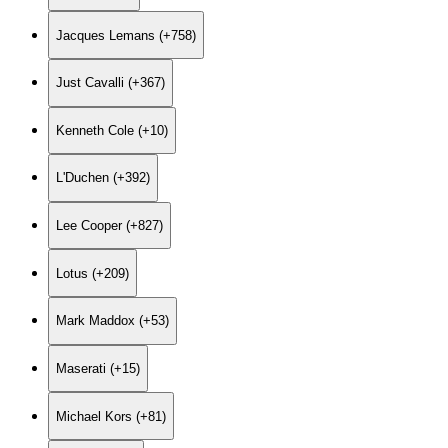
Jacques Lemans (+758)
Just Cavalli (+367)
Kenneth Cole (+10)
L'Duchen (+392)
Lee Cooper (+827)
Lotus (+209)
Mark Maddox (+53)
Maserati (+15)
Michael Kors (+81)