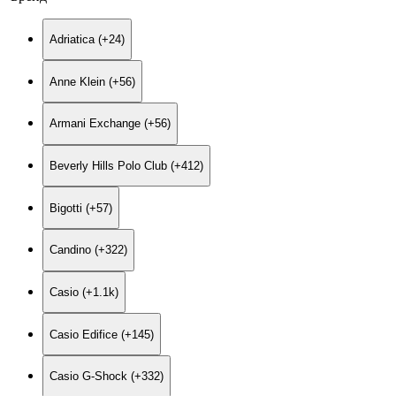
Adriatica (+24)
Anne Klein (+56)
Armani Exchange (+56)
Beverly Hills Polo Club (+412)
Bigotti (+57)
Candino (+322)
Casio (+1.1
k
)
Casio Edifice (+145)
Casio G-Shock (+332)