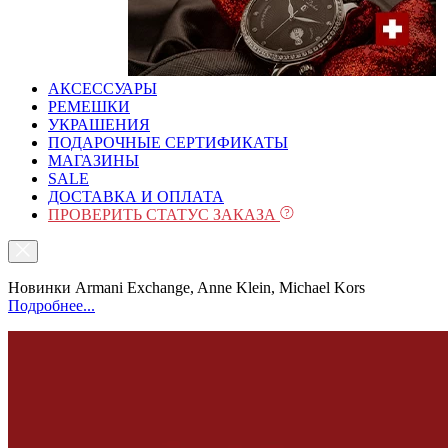
АКСЕССУАРЫ
РЕМЕШКИ
УКРАШЕНИЯ
ПОДАРОЧНЫЕ СЕРТИФИКАТЫ
МАГАЗИНЫ
SALE
ДОСТАВКА И ОПЛАТА
ПРОВЕРИТЬ СТАТУС ЗАКАЗА
Новинки Armani Exchange, Anne Klein, Michael Kors
Подробнее...