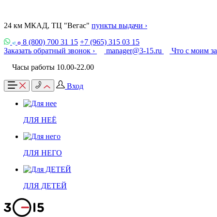
24 км МКАД, ТЦ "Вегас"
пункты выдачи ›
8 (800) 700 31 15
+7 (965) 315 03 15
Заказать обратный звонок ›
manager@3-15.ru
Что с моим з
Часы работы 10.00-22.00
Вход
ДЛЯ НЕЁ
ДЛЯ НЕГО
ДЛЯ ДЕТЕЙ