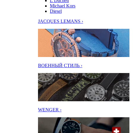
L’Duchen
Michael Kors
Diesel
JACQUES LEMANS ›
ВОЕННЫЙ СТИЛЬ ›
WENGER ›