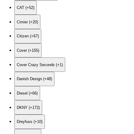
CAT (+52)
Cimier (+20)
Citizen (+67)
Cover (+155)
Cover Crazy Seconds (+1)
Danish Design (+48)
Diesel (+66)
DKNY (+172)
Dreyfuss (+10)