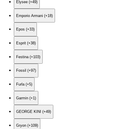
Elysee (+49)
Emporio Armani (+18)
Epos (+33)
Esprit (+38)
Festina (+103)
Fossil (+97)
Furla (+5)
Garmin (+1)
GEORGE KINI (+49)
Gryon (+109)