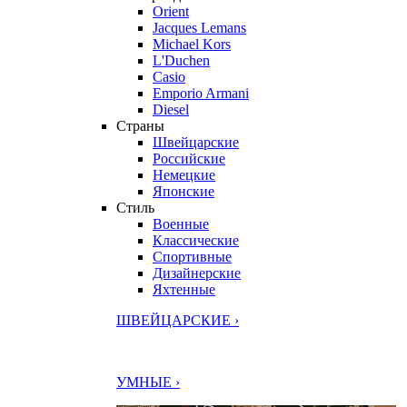
Orient
Jacques Lemans
Michael Kors
L'Duchen
Casio
Emporio Armani
Diesel
Страны
Швейцарские
Российские
Немецкие
Японские
Стиль
Военные
Классические
Спортивные
Дизайнерские
Яхтенные
ШВЕЙЦАРСКИЕ ›
УМНЫЕ ›