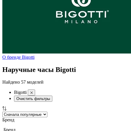
О бренде Bigotti
Наручные часы Bigotti
Найдено 57 моделей
Bigotti
Очистить фильтры
Бренд
Бренд