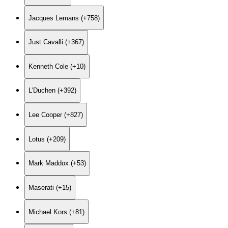
Jacques Lemans (+758)
Just Cavalli (+367)
Kenneth Cole (+10)
L'Duchen (+392)
Lee Cooper (+827)
Lotus (+209)
Mark Maddox (+53)
Maserati (+15)
Michael Kors (+81)