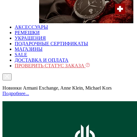
АКСЕССУАРЫ
РЕМЕШКИ
УКРАШЕНИЯ
ПОДАРОЧНЫЕ СЕРТИФИКАТЫ
МАГАЗИНЫ
SALE
ДОСТАВКА И ОПЛАТА
ПРОВЕРИТЬ СТАТУС ЗАКАЗА
Новинки Armani Exchange, Anne Klein, Michael Kors
Подробнее...