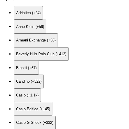
Adriatica (+24)
Anne Klein (+56)
Armani Exchange (+56)
Beverly Hills Polo Club (+412)
Bigotti (+57)
Candino (+322)
Casio (+1.1
k
)
Casio Edifice (+145)
Casio G-Shock (+332)