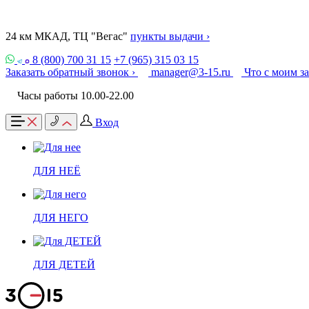
24 км МКАД, ТЦ "Вегас"
пункты выдачи ›
8 (800) 700 31 15
+7 (965) 315 03 15
Заказать обратный звонок ›
manager@3-15.ru
Что с моим з
Часы работы 10.00-22.00
Вход
ДЛЯ НЕЁ
ДЛЯ НЕГО
ДЛЯ ДЕТЕЙ