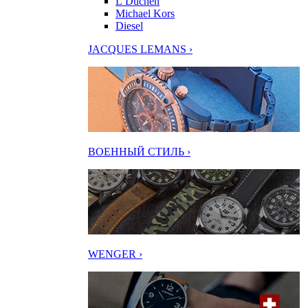
L’Duchen
Michael Kors
Diesel
JACQUES LEMANS ›
ВОЕННЫЙ СТИЛЬ ›
WENGER ›