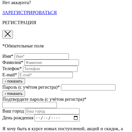
Нет аккаунта?
ЗАРЕГИСТРИРОВАТЬСЯ
РЕГИСТРАЦИЯ
*Обязательные поля
Имя*
Фамилия*
Телефон*
E-mail*
‹ показать
Пароль (с учётом регистра)*
‹ показать
Подтвердите пароль (с учётом регистра)*
Ваш город
День рождения
Я хочу быть в курсе новых поступлений, акций и скидок, а