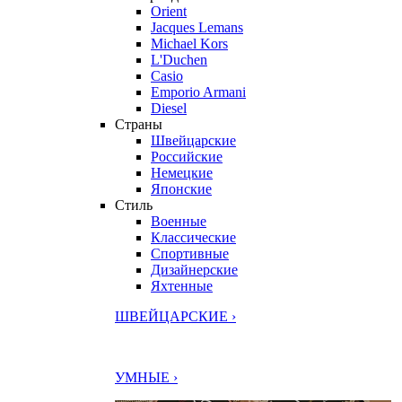
Orient
Jacques Lemans
Michael Kors
L'Duchen
Casio
Emporio Armani
Diesel
Страны
Швейцарские
Российские
Немецкие
Японские
Стиль
Военные
Классические
Спортивные
Дизайнерские
Яхтенные
ШВЕЙЦАРСКИЕ ›
УМНЫЕ ›