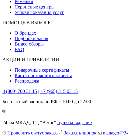
Ремешки
Сервисные центры
Условия оказания услуг
ПОМОЩЬ В ВЫБОРЕ
О брендах
Подборки часов
Видео обзоры
FAQ
АКЦИИ И ПРИВЕЛЕГИИ
Подарочные сертификаты
Карта постоянного клиента
Распродажа
8 (800) 700 31 15
|
+7 (965) 315 03 15
Бесплатный звонок по РФ с 10:00 до 22:00
24 км МКАД, ТЦ "Вегас"
пункты выдачи ›
Проверить статус заказа
Заказать звонок
manager@3-