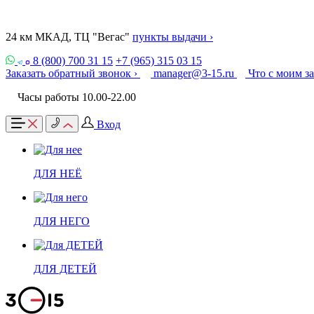
24 км МКАД, ТЦ "Вегас"
пункты выдачи ›
8 (800) 700 31 15
+7 (965) 315 03 15
Заказать обратный звонок ›
manager@3-15.ru
Что с моим з
Часы работы 10.00-22.00
Вход
ДЛЯ НЕЁ
ДЛЯ НЕГО
ДЛЯ ДЕТЕЙ