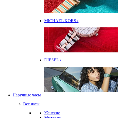
MICHAEL KORS ›
DIESEL ›
Наручные часы
Все часы
Женские
Мужские