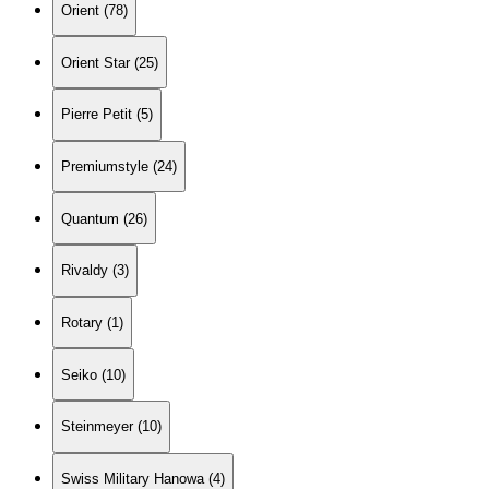
Orient (78)
Orient Star (25)
Pierre Petit (5)
Premiumstyle (24)
Quantum (26)
Rivaldy (3)
Rotary (1)
Seiko (10)
Steinmeyer (10)
Swiss Military Hanowa (4)