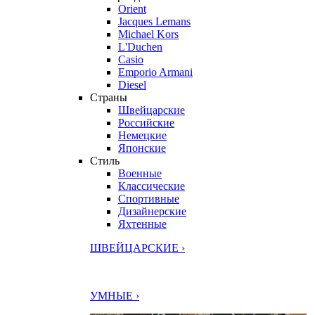
Orient
Jacques Lemans
Michael Kors
L'Duchen
Casio
Emporio Armani
Diesel
Страны
Швейцарские
Российские
Немецкие
Японские
Стиль
Военные
Классические
Спортивные
Дизайнерские
Яхтенные
ШВЕЙЦАРСКИЕ ›
УМНЫЕ ›