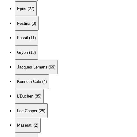
Epos (27)
Festina (3)
Fossil (11)
Gryon (13)
Jacques Lemans (69)
Kenneth Cole (4)
L'Duchen (85)
Lee Cooper (25)
Maserati (2)