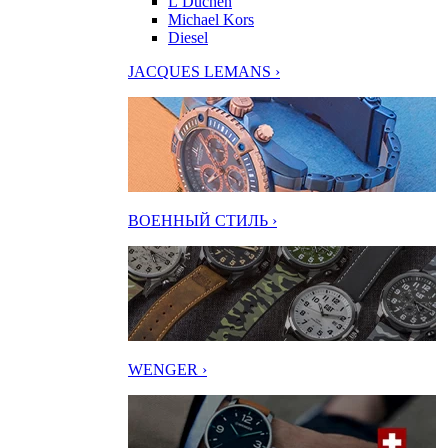
L’Duchen
Michael Kors
Diesel
JACQUES LEMANS ›
ВОЕННЫЙ СТИЛЬ ›
WENGER ›