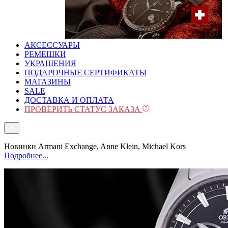
АКСЕССУАРЫ
РЕМЕШКИ
УКРАШЕНИЯ
ПОДАРОЧНЫЕ СЕРТИФИКАТЫ
МАГАЗИНЫ
SALE
ДОСТАВКА И ОПЛАТА
ПРОВЕРИТЬ СТАТУС ЗАКАЗА
Новинки Armani Exchange, Anne Klein, Michael Kors
Подробнее...