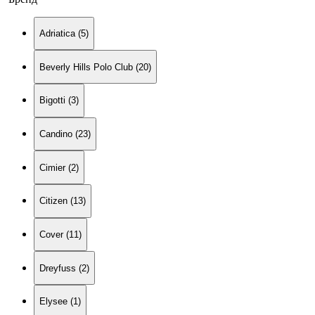
Adriatica (5)
Beverly Hills Polo Club (20)
Bigotti (3)
Candino (23)
Cimier (2)
Citizen (13)
Cover (11)
Dreyfuss (2)
Elysee (1)