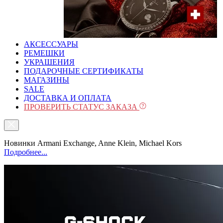
АКСЕССУАРЫ
РЕМЕШКИ
УКРАШЕНИЯ
ПОДАРОЧНЫЕ СЕРТИФИКАТЫ
МАГАЗИНЫ
SALE
ДОСТАВКА И ОПЛАТА
ПРОВЕРИТЬ СТАТУС ЗАКАЗА
Новинки Armani Exchange, Anne Klein, Michael Kors
Подробнее...