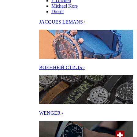
L’Duchen
Michael Kors
Diesel
JACQUES LEMANS ›
ВОЕННЫЙ СТИЛЬ ›
WENGER ›