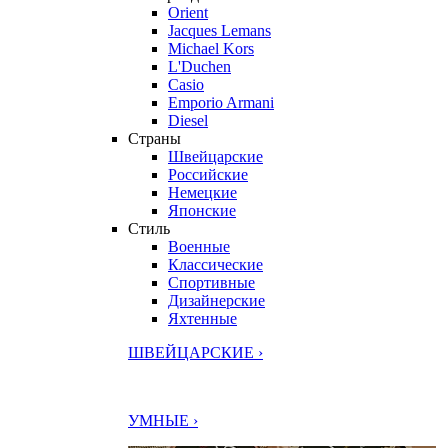
Orient
Jacques Lemans
Michael Kors
L'Duchen
Casio
Emporio Armani
Diesel
Страны
Швейцарские
Российские
Немецкие
Японские
Стиль
Военные
Классические
Спортивные
Дизайнерские
Яхтенные
ШВЕЙЦАРСКИЕ ›
УМНЫЕ ›