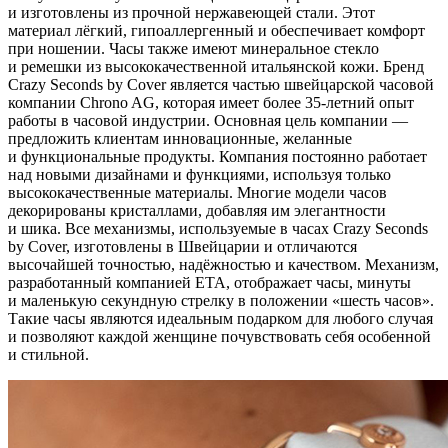
и изготовлены из прочной нержавеющей стали. Этот
материал лёгкий, гипоаллергенный и обеспечивает комфорт
при ношении. Часы также имеют минеральное стекло
и ремешки из высококачественной итальянской кожи. Бренд
Crazy Seconds by Cover является частью швейцарской часовой
компании Chrono AG, которая имеет более 35-летний опыт
работы в часовой индустрии. Основная цель компании —
предложить клиентам инновационные, желанные
и функциональные продукты. Компания постоянно работает
над новыми дизайнами и функциями, используя только
высококачественные материалы. Многие модели часов
декорированы кристаллами, добавляя им элегантности
и шика. Все механизмы, используемые в часах Crazy Seconds
by Cover, изготовлены в Швейцарии и отличаются
высочайшей точностью, надёжностью и качеством. Механизм,
разработанный компанией ETA, отображает часы, минуты
и маленькую секундную стрелку в положении «шесть часов».
Такие часы являются идеальным подарком для любого случая
и позволяют каждой женщине почувствовать себя особенной
и стильной.