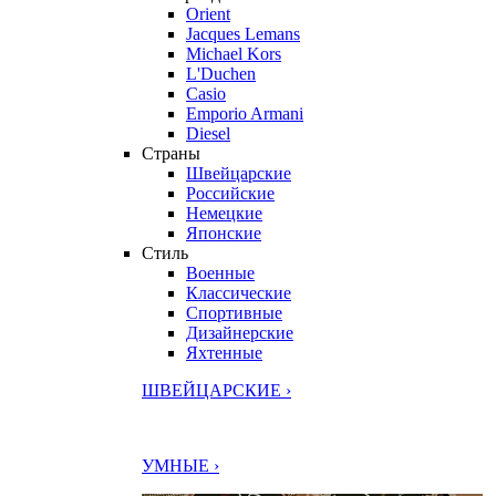
Orient
Jacques Lemans
Michael Kors
L'Duchen
Casio
Emporio Armani
Diesel
Страны
Швейцарские
Российские
Немецкие
Японские
Стиль
Военные
Классические
Спортивные
Дизайнерские
Яхтенные
ШВЕЙЦАРСКИЕ ›
УМНЫЕ ›