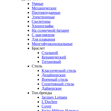
Умные
Механические
Противоударные
Электронные
Скелетоны
Хронографы
На солнечной батарее
С шагомером
Для плавания
Многофункциональные
Браслет
Стальной
Керамический
Титановый
Стиль
Классический стиль
Дизайнерские
Военный стиль
Спортивный стиль
Дайверские
Топ-бренды
Jacques Lemans
L'Duchen
Cover
Swiss Military Hanowa