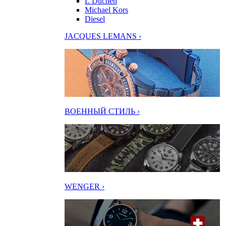
L’Duchen
Michael Kors
Diesel
JACQUES LEMANS ›
ВОЕННЫЙ СТИЛЬ ›
WENGER ›