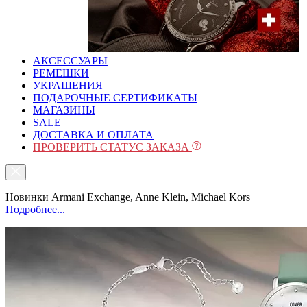
АКСЕССУАРЫ
РЕМЕШКИ
УКРАШЕНИЯ
ПОДАРОЧНЫЕ СЕРТИФИКАТЫ
МАГАЗИНЫ
SALE
ДОСТАВКА И ОПЛАТА
ПРОВЕРИТЬ СТАТУС ЗАКАЗА
Новинки Armani Exchange, Anne Klein, Michael Kors
Подробнее...