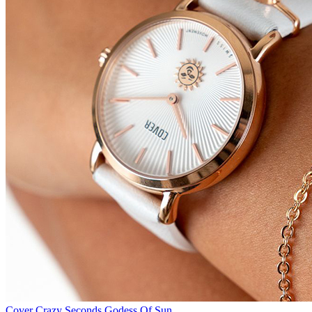
Cover Crazy Seconds Godess Of Sun