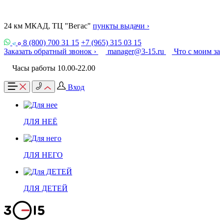
24 км МКАД, ТЦ "Вегас"
пункты выдачи ›
8 (800) 700 31 15
+7 (965) 315 03 15
Заказать обратный звонок ›
manager@3-15.ru
Что с моим з
Часы работы 10.00-22.00
Вход
ДЛЯ НЕЁ
ДЛЯ НЕГО
ДЛЯ ДЕТЕЙ