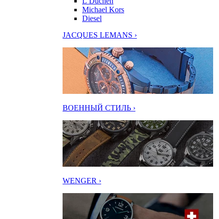
L’Duchen
Michael Kors
Diesel
JACQUES LEMANS ›
ВОЕННЫЙ СТИЛЬ ›
WENGER ›