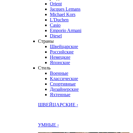
Orient
Jacques Lemans
Michael Kors
L'Duchen
Casio
Emporio Armani
Diesel
Страны
Швейцарские
Российские
Немецкие
Японские
Стиль
Военные
Классические
Спортивные
Дизайнерские
Яхтенные
ШВЕЙЦАРСКИЕ ›
УМНЫЕ ›