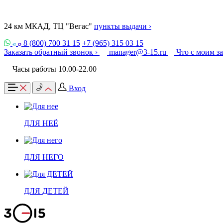
24 км МКАД, ТЦ "Вегас"
пункты выдачи ›
8 (800) 700 31 15
+7 (965) 315 03 15
Заказать обратный звонок ›
manager@3-15.ru
Что с моим з
Часы работы 10.00-22.00
Вход
ДЛЯ НЕЁ
ДЛЯ НЕГО
ДЛЯ ДЕТЕЙ