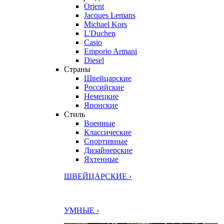
Orient
Jacques Lemans
Michael Kors
L'Duchen
Casio
Emporio Armani
Diesel
Страны
Швейцарские
Российские
Немецкие
Японские
Стиль
Военные
Классические
Спортивные
Дизайнерские
Яхтенные
ШВЕЙЦАРСКИЕ ›
УМНЫЕ ›