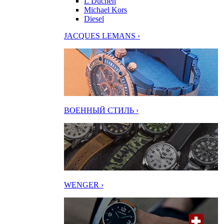
L’Duchen
Michael Kors
Diesel
JACQUES LEMANS ›
ВОЕННЫЙ СТИЛЬ ›
WENGER ›