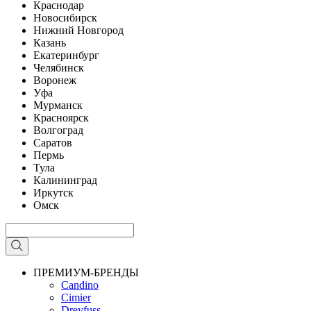
Краснодар
Новосибирск
Нижний Новгород
Казань
Екатеринбург
Челябинск
Воронеж
Уфа
Мурманск
Красноярск
Волгоград
Саратов
Пермь
Тула
Калининград
Иркутск
Омск
ПРЕМИУМ-БРЕНДЫ
Candino
Cimier
Dreyfuss