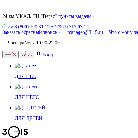
24 км МКАД, ТЦ "Вегас"
пункты выдачи ›
8 (800) 700 31 15
+7 (965) 315 03 15
Заказать обратный звонок ›
manager@3-15.ru
Что с моим з
Часы работы 10.00-22.00
Вход
ДЛЯ НЕЁ
ДЛЯ НЕГО
ДЛЯ ДЕТЕЙ