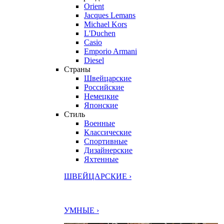
Orient
Jacques Lemans
Michael Kors
L'Duchen
Casio
Emporio Armani
Diesel
Страны
Швейцарские
Российские
Немецкие
Японские
Стиль
Военные
Классические
Спортивные
Дизайнерские
Яхтенные
ШВЕЙЦАРСКИЕ ›
УМНЫЕ ›