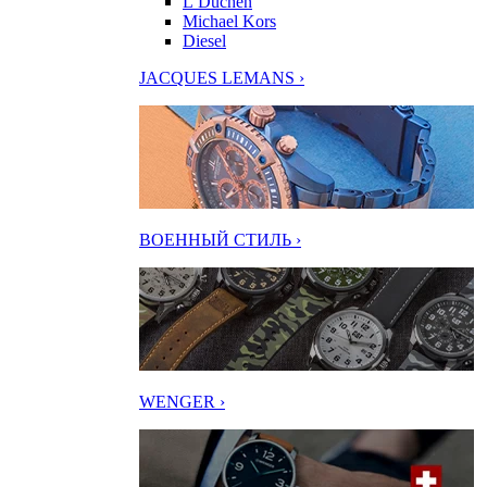
L’Duchen
Michael Kors
Diesel
JACQUES LEMANS ›
ВОЕННЫЙ СТИЛЬ ›
WENGER ›