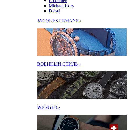
L’Duchen
Michael Kors
Diesel
JACQUES LEMANS ›
ВОЕННЫЙ СТИЛЬ ›
WENGER ›