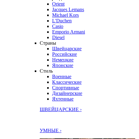
Orient
Jacques Lemans
Michael Kors
L'Duchen
Casio
Emporio Armani
Diesel
Страны
Швейцарские
Российские
Немецкие
Японские
Стиль
Военные
Классические
Спортивные
Дизайнерские
Яхтенные
ШВЕЙЦАРСКИЕ ›
УМНЫЕ ›