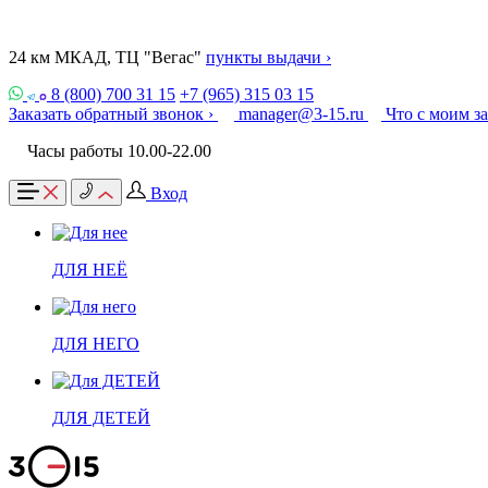
24 км МКАД, ТЦ "Вегас"
пункты выдачи ›
8 (800) 700 31 15
+7 (965) 315 03 15
Заказать обратный звонок ›
manager@3-15.ru
Что с моим з
Часы работы 10.00-22.00
Вход
ДЛЯ НЕЁ
ДЛЯ НЕГО
ДЛЯ ДЕТЕЙ