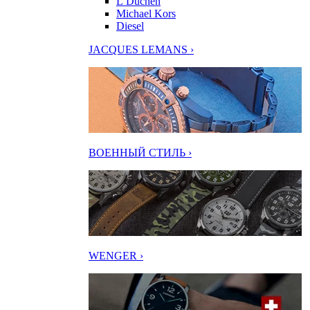
L’Duchen
Michael Kors
Diesel
JACQUES LEMANS ›
ВОЕННЫЙ СТИЛЬ ›
WENGER ›