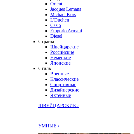
Orient
Jacques Lemans
Michael Kors
L'Duchen
Casio
Emporio Armani
Diesel
Страны
Швейцарские
Российские
Немецкие
Японские
Стиль
Военные
Классические
Спортивные
Дизайнерские
Яхтенные
ШВЕЙЦАРСКИЕ ›
УМНЫЕ ›