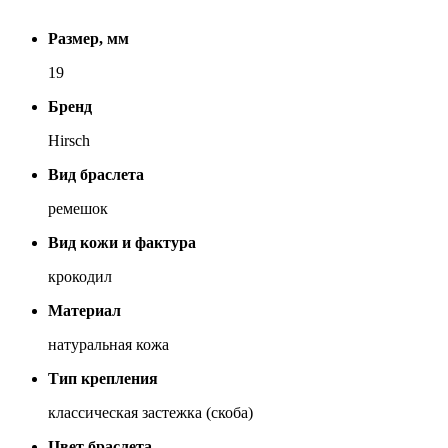
Размер, мм
19
Бренд
Hirsch
Вид браслета
ремешок
Вид кожи и фактура
крокодил
Материал
натуральная кожа
Тип крепления
классическая застежка (скоба)
Цвет браслета