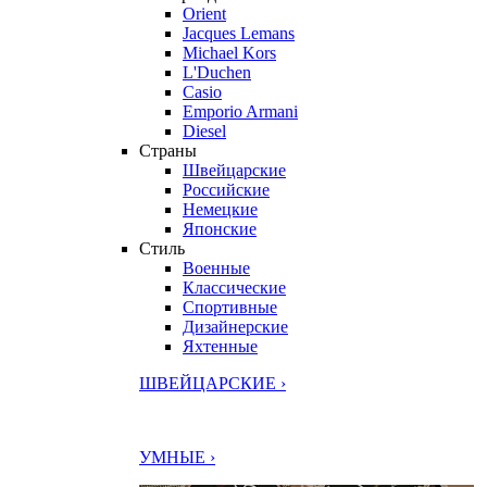
Orient
Jacques Lemans
Michael Kors
L'Duchen
Casio
Emporio Armani
Diesel
Страны
Швейцарские
Российские
Немецкие
Японские
Стиль
Военные
Классические
Спортивные
Дизайнерские
Яхтенные
ШВЕЙЦАРСКИЕ ›
УМНЫЕ ›