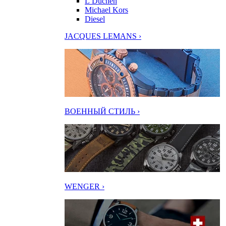
L’Duchen
Michael Kors
Diesel
JACQUES LEMANS ›
ВОЕННЫЙ СТИЛЬ ›
WENGER ›