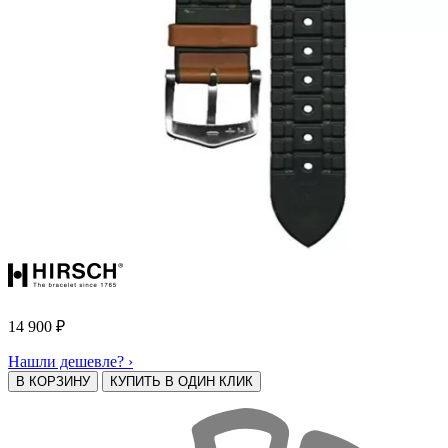
14 900
₽
Нашли дешевле? ›
В КОРЗИНУ
КУПИТЬ В ОДИН КЛИК