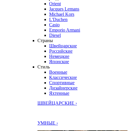
Orient
Jacques Lemans
Michael Kors
L'Duchen
Casio
Emporio Armani
Diesel
Страны
Швейцарские
Российские
Немецкие
Японские
Стиль
Военные
Классические
Спортивные
Дизайнерские
Яхтенные
ШВЕЙЦАРСКИЕ ›
УМНЫЕ ›