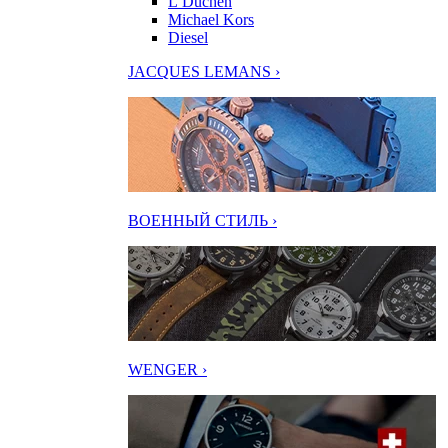
L’Duchen
Michael Kors
Diesel
JACQUES LEMANS ›
ВОЕННЫЙ СТИЛЬ ›
WENGER ›