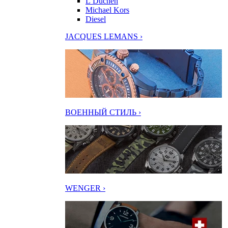
L’Duchen
Michael Kors
Diesel
JACQUES LEMANS ›
ВОЕННЫЙ СТИЛЬ ›
WENGER ›