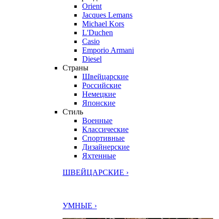
Orient
Jacques Lemans
Michael Kors
L'Duchen
Casio
Emporio Armani
Diesel
Страны
Швейцарские
Российские
Немецкие
Японские
Стиль
Военные
Классические
Спортивные
Дизайнерские
Яхтенные
ШВЕЙЦАРСКИЕ ›
УМНЫЕ ›