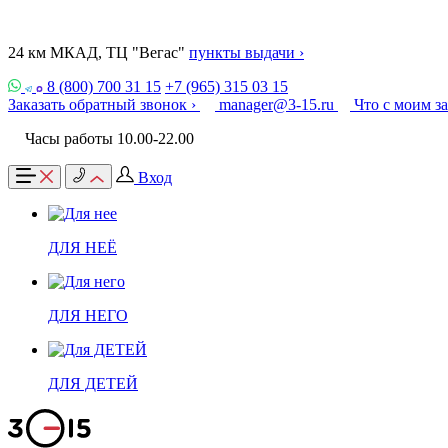
24 км МКАД, ТЦ "Вегас"
пункты выдачи ›
8 (800) 700 31 15
+7 (965) 315 03 15
Заказать обратный звонок ›
manager@3-15.ru
Что с моим з
Часы работы 10.00-22.00
Вход
ДЛЯ НЕЁ
ДЛЯ НЕГО
ДЛЯ ДЕТЕЙ