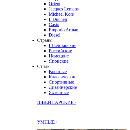
Orient
Jacques Lemans
Michael Kors
L'Duchen
Casio
Emporio Armani
Diesel
Страны
Швейцарские
Российские
Немецкие
Японские
Стиль
Военные
Классические
Спортивные
Дизайнерские
Яхтенные
ШВЕЙЦАРСКИЕ ›
УМНЫЕ ›