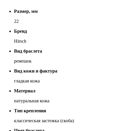
Размер, мм
22
Бренд
Hirsch
Вид браслета
ремешок
Вид кожи и фактура
гладкая кожа
Материал
натуральная кожа
Тип крепления
классическая застежка (скоба)
Цвет браслета