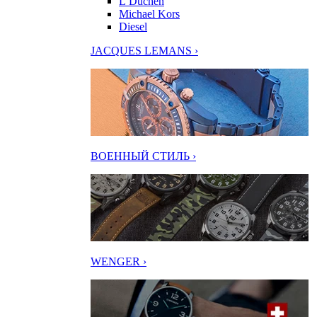
L’Duchen
Michael Kors
Diesel
JACQUES LEMANS ›
ВОЕННЫЙ СТИЛЬ ›
WENGER ›