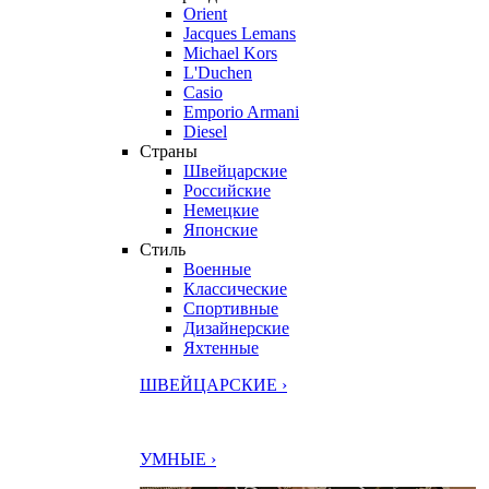
Orient
Jacques Lemans
Michael Kors
L'Duchen
Casio
Emporio Armani
Diesel
Страны
Швейцарские
Российские
Немецкие
Японские
Стиль
Военные
Классические
Спортивные
Дизайнерские
Яхтенные
ШВЕЙЦАРСКИЕ ›
УМНЫЕ ›