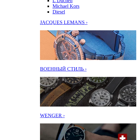
L’Duchen
Michael Kors
Diesel
JACQUES LEMANS ›
ВОЕННЫЙ СТИЛЬ ›
WENGER ›