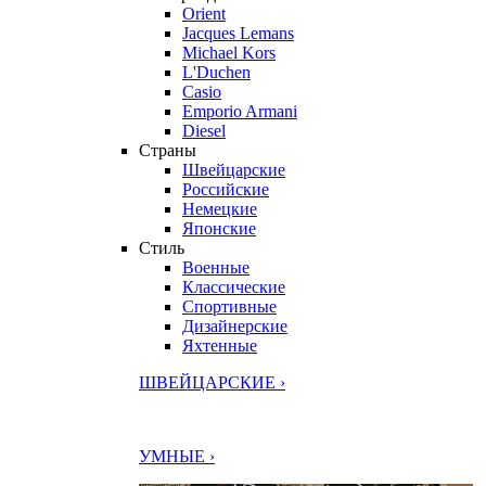
Orient
Jacques Lemans
Michael Kors
L'Duchen
Casio
Emporio Armani
Diesel
Страны
Швейцарские
Российские
Немецкие
Японские
Стиль
Военные
Классические
Спортивные
Дизайнерские
Яхтенные
ШВЕЙЦАРСКИЕ ›
УМНЫЕ ›