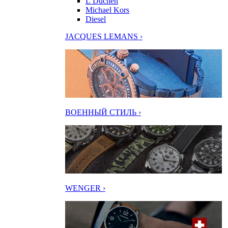
L’Duchen
Michael Kors
Diesel
JACQUES LEMANS ›
ВОЕННЫЙ СТИЛЬ ›
WENGER ›