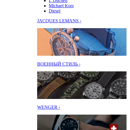
L’Duchen
Michael Kors
Diesel
JACQUES LEMANS ›
ВОЕННЫЙ СТИЛЬ ›
WENGER ›