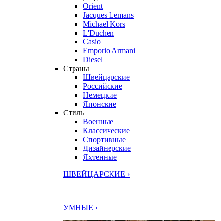
Orient
Jacques Lemans
Michael Kors
L'Duchen
Casio
Emporio Armani
Diesel
Страны
Швейцарские
Российские
Немецкие
Японские
Стиль
Военные
Классические
Спортивные
Дизайнерские
Яхтенные
ШВЕЙЦАРСКИЕ ›
УМНЫЕ ›