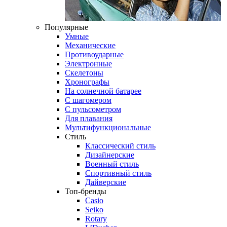
Популярные
Умные
Механические
Противоударные
Электронные
Скелетоны
Хронографы
На солнечной батарее
С шагомером
С пульсометром
Для плавания
Мультифункциональные
Стиль
Классический стиль
Дизайнерские
Военный стиль
Спортивный стиль
Дайверские
Топ-бренды
Casio
Seiko
Rotary