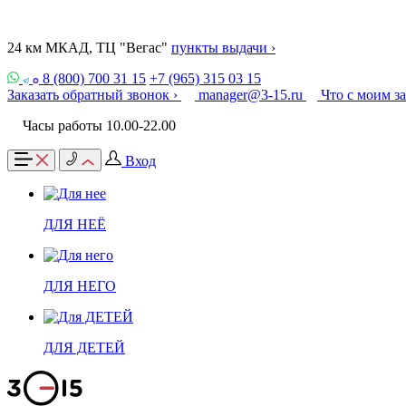
24 км МКАД, ТЦ "Вегас"
пункты выдачи ›
8 (800) 700 31 15
+7 (965) 315 03 15
Заказать обратный звонок ›
manager@3-15.ru
Что с моим з
Часы работы 10.00-22.00
Вход
ДЛЯ НЕЁ
ДЛЯ НЕГО
ДЛЯ ДЕТЕЙ