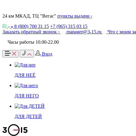
24 км МКАД, ТЦ "Вегас"
пункты выдачи ›
8 (800) 700 31 15
+7 (965) 315 03 15
Заказать обратный звонок ›
manager@3-15.ru
Что с моим з
Часы работы 10.00-22.00
Вход
ДЛЯ НЕЁ
ДЛЯ НЕГО
ДЛЯ ДЕТЕЙ