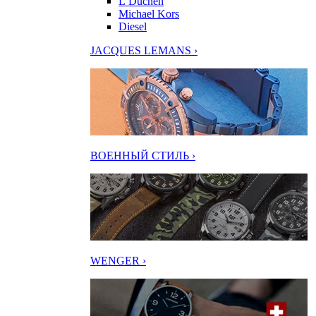
L’Duchen
Michael Kors
Diesel
JACQUES LEMANS ›
ВОЕННЫЙ СТИЛЬ ›
WENGER ›