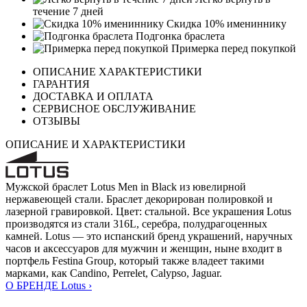
течение 7 дней
Скидка 10% имениннику
Подгонка браслета
Примерка перед покупкой
ОПИСАНИЕ ХАРАКТЕРИСТИКИ
ГАРАНТИЯ
ДОСТАВКА И ОПЛАТА
СЕРВИСНОЕ ОБСЛУЖИВАНИЕ
ОТЗЫВЫ
ОПИСАНИЕ И ХАРАКТЕРИСТИКИ
Мужской браслет Lotus Men in Black из ювелирной
нержавеющей стали. Браслет декорирован полировкой и
лазерной гравировкой. Цвет: стальной. Все украшения Lotus
производятся из стали 316L, серебра, полудрагоценных
камней. Lotus — это испанский бренд украшений, наручных
часов и аксессуаров для мужчин и женщин, ныне входит в
портфель Festina Group, который также владеет такими
марками, как Candino, Perrelet, Calypso, Jaguar.
О БРЕНДЕ Lotus ›