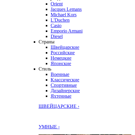
Orient
Jacques Lemans
Michael Kors
L'Duchen
Casio
Emporio Armani
Diesel
Страны
Швейцарские
Российские
Немецкие
Японские
Стиль
Военные
Классические
Спортивные
Дизайнерские
Яхтенные
ШВЕЙЦАРСКИЕ ›
УМНЫЕ ›