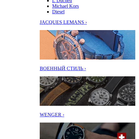
L’Duchen
Michael Kors
Diesel
JACQUES LEMANS ›
ВОЕННЫЙ СТИЛЬ ›
WENGER ›