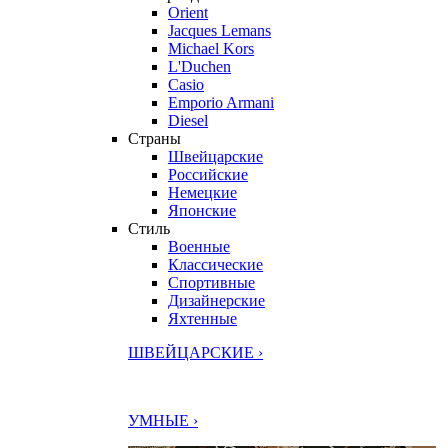
Orient
Jacques Lemans
Michael Kors
L'Duchen
Casio
Emporio Armani
Diesel
Страны
Швейцарские
Российские
Немецкие
Японские
Стиль
Военные
Классические
Спортивные
Дизайнерские
Яхтенные
ШВЕЙЦАРСКИЕ ›
УМНЫЕ ›