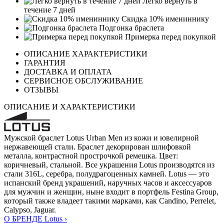
Легко вернуть в
течение 7 дней
Скидка 10% имениннику
Подгонка браслета
Примерка перед покупкой
ОПИСАНИЕ ХАРАКТЕРИСТИКИ
ГАРАНТИЯ
ДОСТАВКА И ОПЛАТА
СЕРВИСНОЕ ОБСЛУЖИВАНИЕ
ОТЗЫВЫ
ОПИСАНИЕ И ХАРАКТЕРИСТИКИ
Мужской браслет Lotus Urban Men из кожи и ювелирной
нержавеющей стали. Браслет декорирован шлифовкой
металла, контрастной прострочкой ремешка. Цвет:
коричневый, стальной. Все украшения Lotus производятся из
стали 316L, серебра, полудрагоценных камней. Lotus — это
испанский бренд украшений, наручных часов и аксессуаров
для мужчин и женщин, ныне входит в портфель Festina Group,
который также владеет такими марками, как Candino, Perrelet,
Calypso, Jaguar.
О БРЕНДЕ Lotus ›