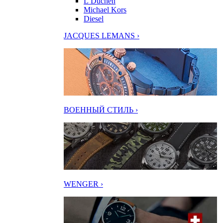
L’Duchen
Michael Kors
Diesel
JACQUES LEMANS ›
ВОЕННЫЙ СТИЛЬ ›
WENGER ›