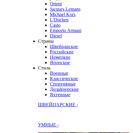
Orient
Jacques Lemans
Michael Kors
L'Duchen
Casio
Emporio Armani
Diesel
Страны
Швейцарские
Российские
Немецкие
Японские
Стиль
Военные
Классические
Спортивные
Дизайнерские
Яхтенные
ШВЕЙЦАРСКИЕ ›
УМНЫЕ ›