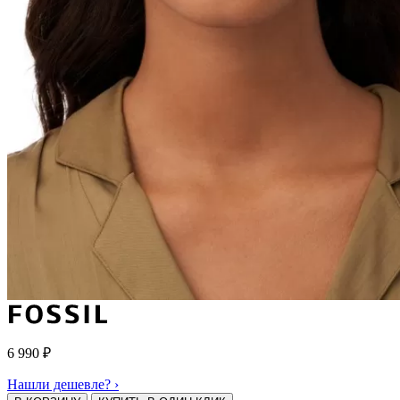
6 990
₽
Нашли дешевле? ›