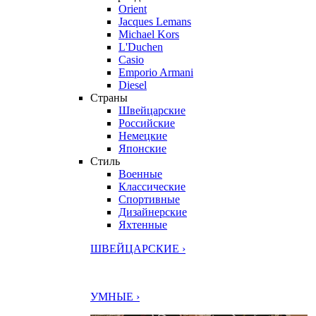
Orient
Jacques Lemans
Michael Kors
L'Duchen
Casio
Emporio Armani
Diesel
Страны
Швейцарские
Российские
Немецкие
Японские
Стиль
Военные
Классические
Спортивные
Дизайнерские
Яхтенные
ШВЕЙЦАРСКИЕ ›
УМНЫЕ ›