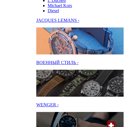
L’Duchen
Michael Kors
Diesel
JACQUES LEMANS ›
ВОЕННЫЙ СТИЛЬ ›
WENGER ›