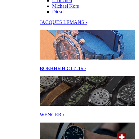
L’Duchen
Michael Kors
Diesel
JACQUES LEMANS ›
ВОЕННЫЙ СТИЛЬ ›
WENGER ›