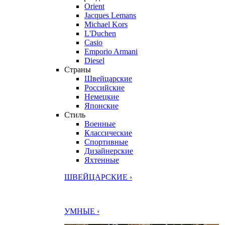
Orient
Jacques Lemans
Michael Kors
L'Duchen
Casio
Emporio Armani
Diesel
Страны
Швейцарские
Российские
Немецкие
Японские
Стиль
Военные
Классические
Спортивные
Дизайнерские
Яхтенные
ШВЕЙЦАРСКИЕ ›
УМНЫЕ ›