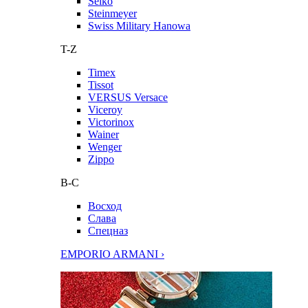
Seiko
Steinmeyer
Swiss Military Hanowa
T-Z
Timex
Tissot
VERSUS Versace
Viceroy
Victorinox
Wainer
Wenger
Zippo
В-С
Восход
Слава
Спецназ
EMPORIO ARMANI ›