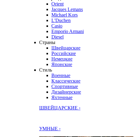
Orient
Jacques Lemans
Michael Kors
L'Duchen
Casio
Emporio Armani
Diesel
Страны
Швейцарские
Российские
Немецкие
Японские
Стиль
Военные
Классические
Спортивные
Дизайнерские
Яхтенные
ШВЕЙЦАРСКИЕ ›
УМНЫЕ ›