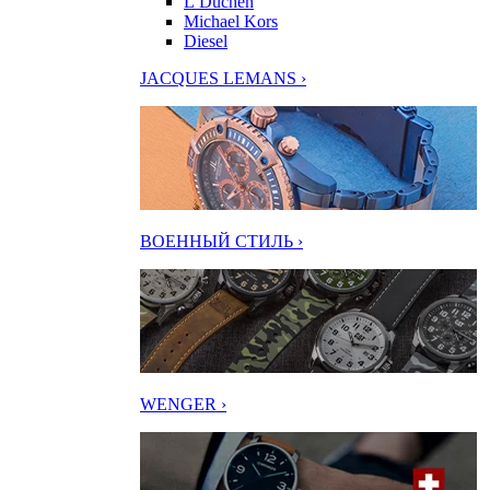
L’Duchen
Michael Kors
Diesel
JACQUES LEMANS ›
ВОЕННЫЙ СТИЛЬ ›
WENGER ›