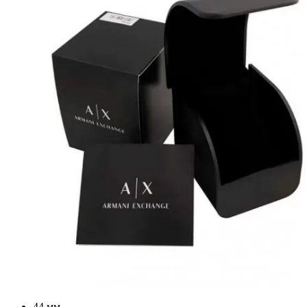
44 мм