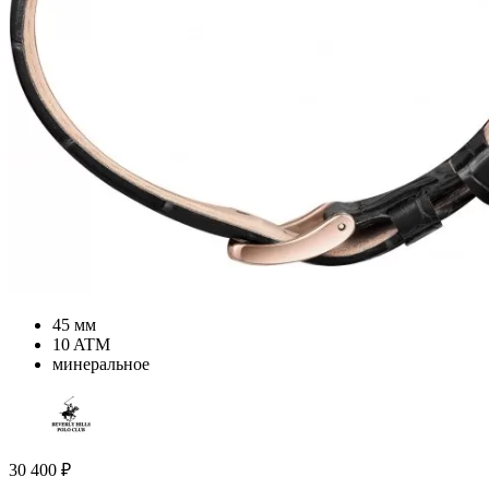
45 мм
10 ATM
минеральное
30 400
₽