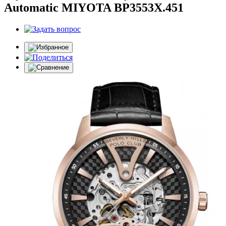
Automatic MIYOTA BP3553X.451