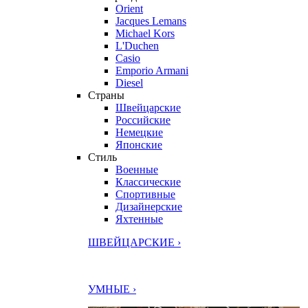
Orient
Jacques Lemans
Michael Kors
L'Duchen
Casio
Emporio Armani
Diesel
Страны
Швейцарские
Российские
Немецкие
Японские
Стиль
Военные
Классические
Спортивные
Дизайнерские
Яхтенные
ШВЕЙЦАРСКИЕ ›
УМНЫЕ ›