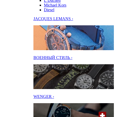
L’Duchen
Michael Kors
Diesel
JACQUES LEMANS ›
ВОЕННЫЙ СТИЛЬ ›
WENGER ›