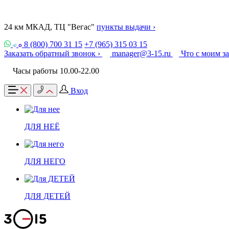
24 км МКАД, ТЦ "Вегас"
пункты выдачи ›
8 (800) 700 31 15
+7 (965) 315 03 15
Заказать обратный звонок ›
manager@3-15.ru
Что с моим з
Часы работы 10.00-22.00
Вход
ДЛЯ НЕЁ
ДЛЯ НЕГО
ДЛЯ ДЕТЕЙ