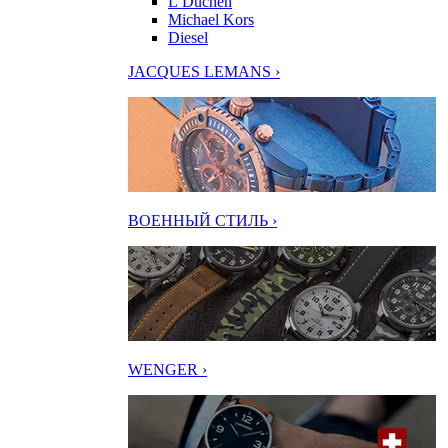
L’Duchen
Michael Kors
Diesel
JACQUES LEMANS ›
ВОЕННЫЙ СТИЛЬ ›
WENGER ›