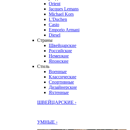
Orient
Jacques Lemans
Michael Kors
L'Duchen
Casio
Emporio Armani
Diesel
Страны
Швейцарские
Российские
Немецкие
Японские
Стиль
Военные
Классические
Спортивные
Дизайнерские
Яхтенные
ШВЕЙЦАРСКИЕ ›
УМНЫЕ ›