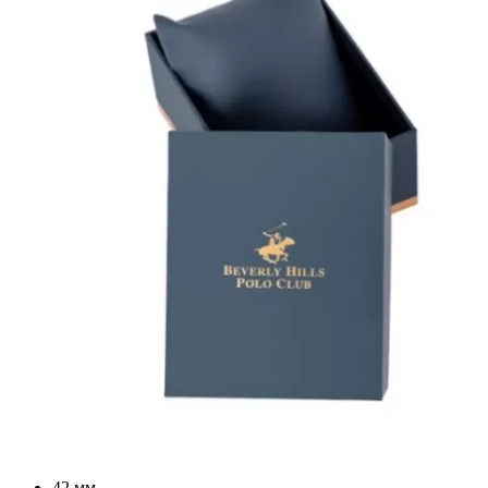
42 мм