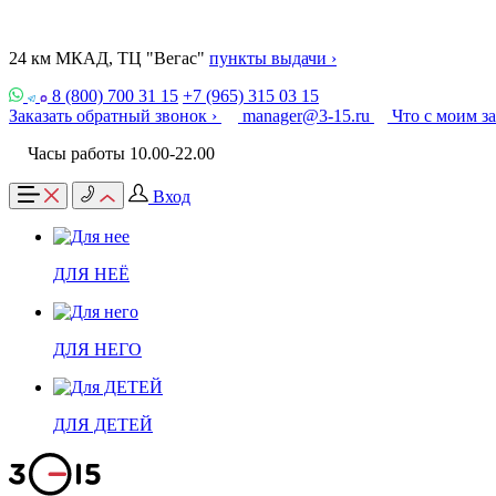
24 км МКАД, ТЦ "Вегас"
пункты выдачи ›
8 (800) 700 31 15
+7 (965) 315 03 15
Заказать обратный звонок ›
manager@3-15.ru
Что с моим з
Часы работы 10.00-22.00
Вход
ДЛЯ НЕЁ
ДЛЯ НЕГО
ДЛЯ ДЕТЕЙ