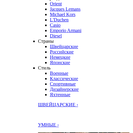
Orient
Jacques Lemans
Michael Kors
L'Duchen
Casio
Emporio Armani
Diesel
Страны
Швейцарские
Российские
Немецкие
Японские
Стиль
Военные
Классические
Спортивные
Дизайнерские
Яхтенные
ШВЕЙЦАРСКИЕ ›
УМНЫЕ ›