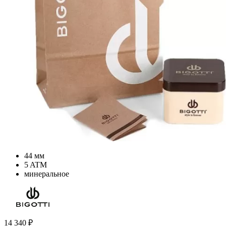
44 мм
5 ATM
минеральное
14 340
₽