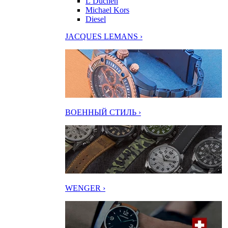
L’Duchen
Michael Kors
Diesel
JACQUES LEMANS ›
ВОЕННЫЙ СТИЛЬ ›
WENGER ›