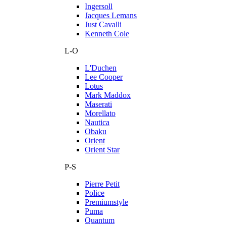
Ingersoll
Jacques Lemans
Just Cavalli
Kenneth Cole
L-O
L'Duchen
Lee Cooper
Lotus
Mark Maddox
Maserati
Morellato
Nautica
Obaku
Orient
Orient Star
P-S
Pierre Petit
Police
Premiumstyle
Puma
Quantum