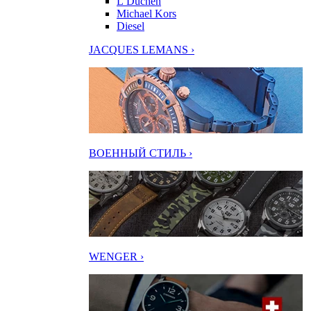
L’Duchen
Michael Kors
Diesel
JACQUES LEMANS ›
ВОЕННЫЙ СТИЛЬ ›
WENGER ›