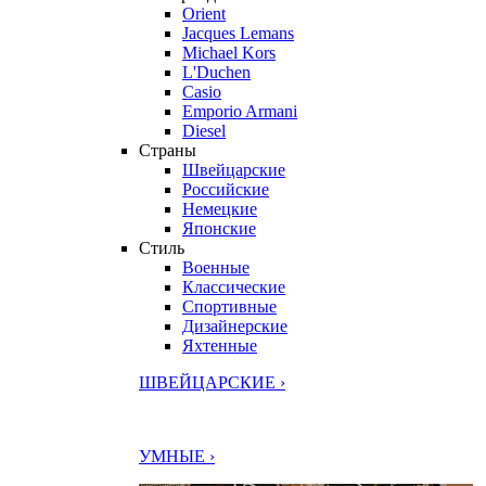
Orient
Jacques Lemans
Michael Kors
L'Duchen
Casio
Emporio Armani
Diesel
Страны
Швейцарские
Российские
Немецкие
Японские
Стиль
Военные
Классические
Спортивные
Дизайнерские
Яхтенные
ШВЕЙЦАРСКИЕ ›
УМНЫЕ ›