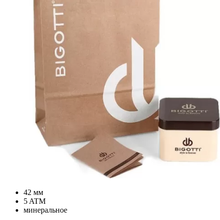
42 мм
5 ATM
минеральное