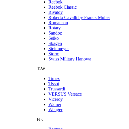
Reebok
Reebok Classic
Rivaldy
Roberto Cavalli by Franck Muller
Romanson
Rotary
Sandoz
Seiko
Skagen
Steinmeyer
Storm
Swiss Military Hanowa
T-W
Timex
Tissot
Trussardi
VERSUS Versace
Viceroy
Wainer
Wenger
В-С