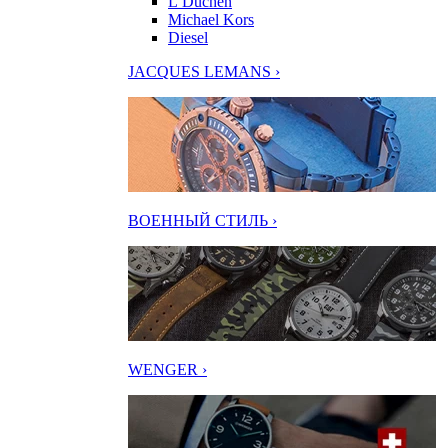
L’Duchen
Michael Kors
Diesel
JACQUES LEMANS ›
ВОЕННЫЙ СТИЛЬ ›
WENGER ›