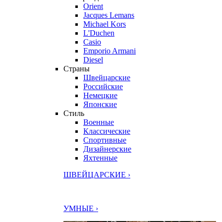
Orient
Jacques Lemans
Michael Kors
L'Duchen
Casio
Emporio Armani
Diesel
Страны
Швейцарские
Российские
Немецкие
Японские
Стиль
Военные
Классические
Спортивные
Дизайнерские
Яхтенные
ШВЕЙЦАРСКИЕ ›
УМНЫЕ ›