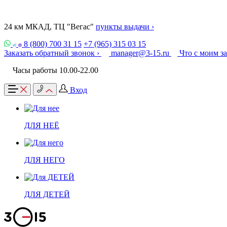
24 км МКАД, ТЦ "Вегас"
пункты выдачи ›
8 (800) 700 31 15
+7 (965) 315 03 15
Заказать обратный звонок ›
manager@3-15.ru
Что с моим з
Часы работы 10.00-22.00
Вход
ДЛЯ НЕЁ
ДЛЯ НЕГО
ДЛЯ ДЕТЕЙ