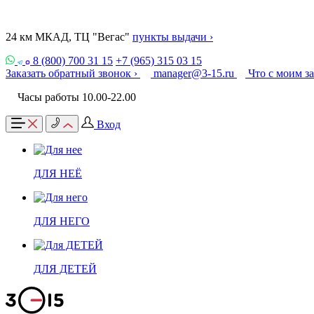
24 км МКАД, ТЦ "Вегас"
пункты выдачи ›
8 (800) 700 31 15
+7 (965) 315 03 15
Заказать обратный звонок ›
manager@3-15.ru
Что с моим з
Часы работы 10.00-22.00
Вход
ДЛЯ НЕЁ
ДЛЯ НЕГО
ДЛЯ ДЕТЕЙ