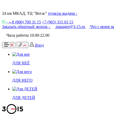
24 км МКАД, ТЦ "Вегас"
пункты выдачи ›
8 (800) 700 31 15
+7 (965) 315 03 15
Заказать обратный звонок ›
manager@3-15.ru
Что с моим з
Часы работы 10.00-22.00
Вход
ДЛЯ НЕЁ
ДЛЯ НЕГО
ДЛЯ ДЕТЕЙ